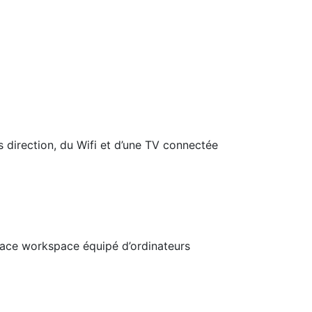
s direction, du Wifi et d’une TV connectée
space workspace équipé d’ordinateurs