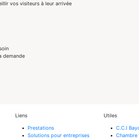
lir vos visiteurs à leur arrivée
soin
 la demande
Liens
Utiles
Prestations
C.C.I Ba
Solutions pour entreprises
Chambre 