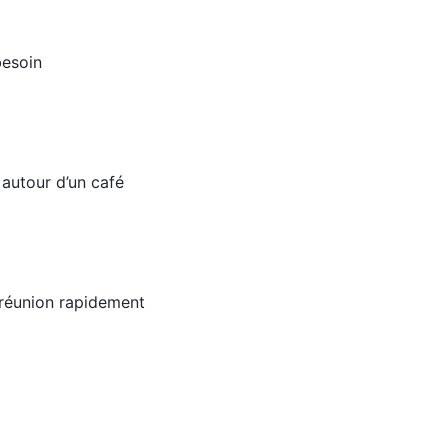
besoin
 autour d’un café
e réunion rapidement