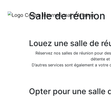
Salle de réunion
Louez une salle de réu
Réservez nos salles de réunion pour des
détente et 
D’autres services sont également a votre d
Opter pour une salle 