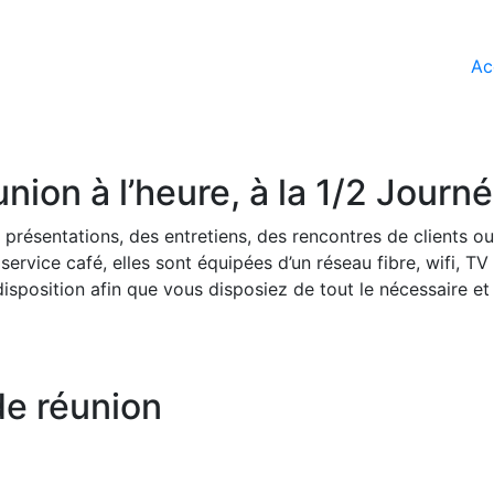
Ac
nion à l’heure, à la 1/2 Journ
 présentations, des entretiens, des rencontres de clients o
service café, elles sont équipées d’un réseau fibre, wifi, T
isposition afin que vous disposiez de tout le nécessaire et
de réunion