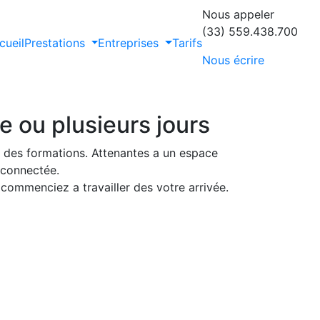
Nous appeler
(33) 559.438.700
cueil
Prestations
Entreprises
Tarifs
Nous écrire
ée ou plusieurs jours
u des formations. Attenantes a un espace
V connectée.
 commenciez a travailler des votre arrivée.